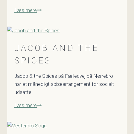
Copenhagen
Læs mere
Markets
JACOB AND THE
SPICES
Jacob & the Spices på Fælledvej på Nørrebro
har et månedligt spisearrangement for socialt
udsatte.
Jacob
Læs mere
and
the
Spices