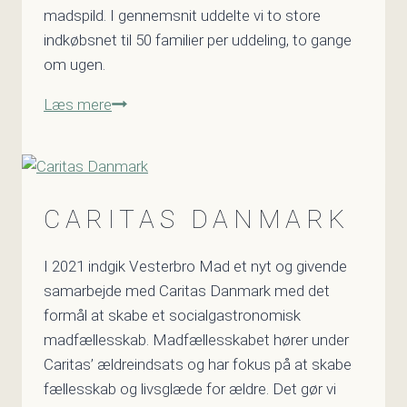
madspild. I gennemsnit uddelte vi to store
indkøbsnet til 50 familier per uddeling, to gange
om ugen.
Vesterbro
Læs mere
Maduddeling
CARITAS DANMARK
I 2021 indgik Vesterbro Mad et nyt og givende
samarbejde med Caritas Danmark med det
formål at skabe et socialgastronomisk
madfællesskab. Madfællesskabet hører under
Caritas’ ældreindsats og har fokus på at skabe
fællesskab og livsglæde for ældre. Det gør vi