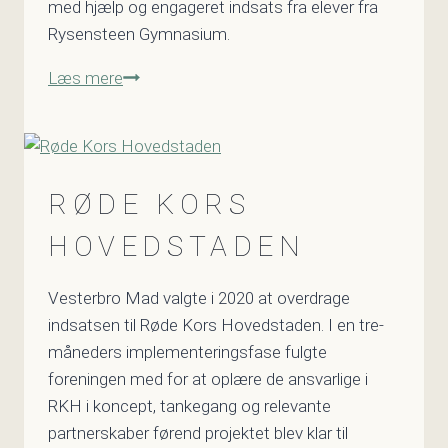
med hjælp og engageret indsats fra elever fra
Rysensteen Gymnasium.
Caritas
Læs mere
Danmark
RØDE KORS
HOVEDSTADEN
Vesterbro Mad valgte i 2020 at overdrage
indsatsen til Røde Kors Hovedstaden. I en tre-
måneders implementeringsfase fulgte
foreningen med for at oplære de ansvarlige i
RKH i koncept, tankegang og relevante
partnerskaber førend projektet blev klar til