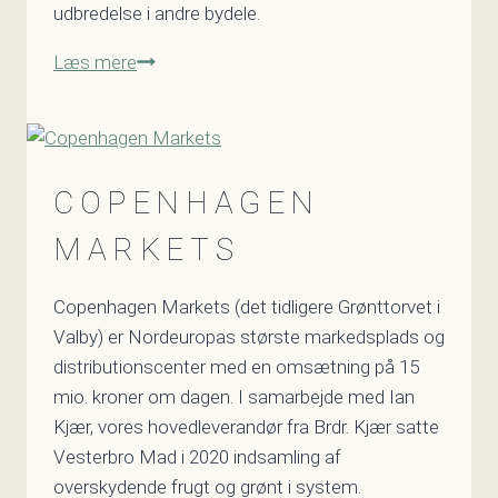
udbredelse i andre bydele.
Røde
Læs mere
Kors
Hovedstaden
COPENHAGEN
MARKETS
Copenhagen Markets (det tidligere Grønttorvet i
Valby) er Nordeuropas største markedsplads og
distributionscenter med en omsætning på 15
mio. kroner om dagen. I samarbejde med Ian
Kjær, vores hovedleverandør fra Brdr. Kjær satte
Vesterbro Mad i 2020 indsamling af
overskydende frugt og grønt i system.